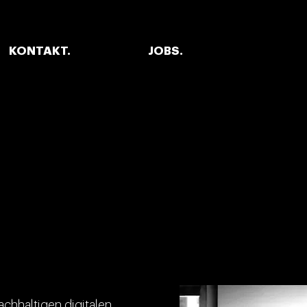
KONTAKT.
JOBS.
achhaltigen digitalen