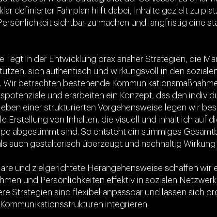
klar definierter Fahrplan hilft dabei, Inhalte gezielt zu pla
ersönlichkeit sichtbar zu machen und langfristig eine star
e liegt in der Entwicklung praxisnaher Strategien, die 
tützen, sich authentisch und wirkungsvoll in den sozial
n. Wir betrachten bestehende Kommunikationsmaßnahmen,
potenziale und erarbeiten ein Konzept, das den individu
Neben einer strukturierten Vorgehensweise legen wir be
e Erstellung von Inhalten, die visuell und inhaltlich auf d
pe abgestimmt sind. So entsteht ein stimmiges Gesamtb
als auch gestalterisch überzeugt und nachhaltig Wirkung 
lare und zielgerichtete Herangehensweise schaffen wir e
hmen und Persönlichkeiten effektiv in sozialen Netzwerk
re Strategien sind flexibel anpassbar und lassen sich pr
Kommunikationsstrukturen integrieren.