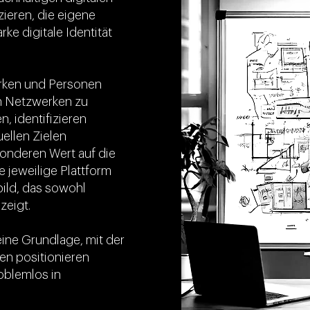
tzieren, die eigene
ke digitale Identität
Marken und Personen
en Netzwerken zu
 identifizieren
ellen Zielen
sonderen Wert auf die
ie jeweilige Plattform
ild, das sowohl
zeigt.
ine Grundlage, mit der
en positionieren
oblemlos in